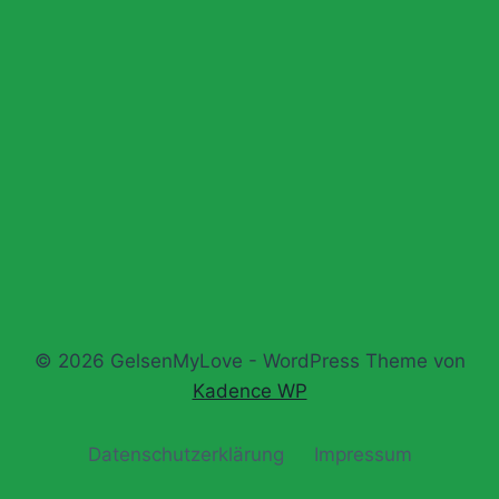
© 2026 GelsenMyLove - WordPress Theme von
Kadence WP
Datenschutz­erklärung
Impressum