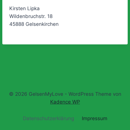
Kirsten Lipka
Wildenbruchstr. 18
45888 Gelsenkirchen
© 2026 GelsenMyLove - WordPress Theme von
Kadence WP
Datenschutz­erklärung
Impressum