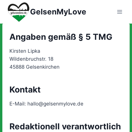
Zum
GelsenMyLove
Inhalt
springen
Angaben gemäß § 5 TMG
Kirsten Lipka
Wildenbruchstr. 18
45888 Gelsenkirchen
Kontakt
E-Mail: hallo@gelsenmylove.de
Redaktionell verantwortlich