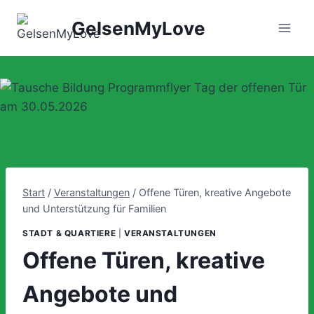
Zum
GelsenMyLove
Inhalt
springen
Start
/
Veranstaltungen
/
Offene Türen, kreative Angebote
und Unterstützung für Familien
STADT & QUARTIERE
|
VERANSTALTUNGEN
Offene Türen, kreative
Angebote und