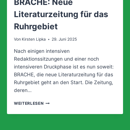
BRACHE: Neue
Literaturzeitung für das
Ruhrgebiet
Von
Kirsten Lipka
29. Juni 2025
Nach einigen intensiven
Redaktionssitzungen und einer noch
intensiveren Druckphase ist es nun soweit:
BRACHE, die neue Literaturzeitung für das
Ruhrgebiet geht an den Start. Die Zeitung,
deren…
BRACHE:
WEITERLESEN
NEUE
LITERATURZEITUNG
FÜR
DAS