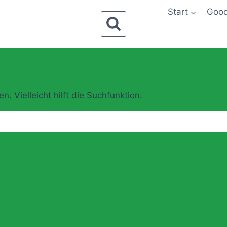
Start
Goo
 Vielleicht hilft die Suchfunktion.