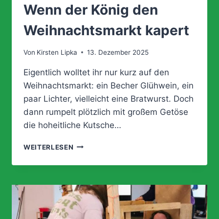
Wenn der König den
Weihnachtsmarkt kapert
Von
Kirsten Lipka
13. Dezember 2025
Eigentlich wolltet ihr nur kurz auf den
Weihnachtsmarkt: ein Becher Glühwein, ein
paar Lichter, vielleicht eine Bratwurst. Doch
dann rumpelt plötzlich mit großem Getöse
die hoheitliche Kutsche…
WENN
WEITERLESEN
DER
KÖNIG
DEN
WEIHNACHTSMARKT
KAPERT