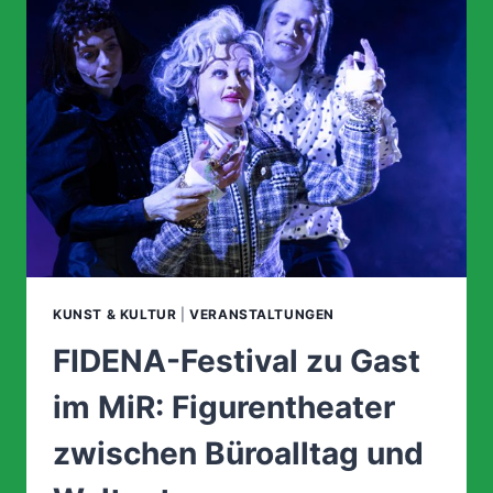
PREIS
UND
NEUE
TERMINE
KUNST & KULTUR
|
VERANSTALTUNGEN
FIDENA-Festival zu Gast
im MiR: Figurentheater
zwischen Büroalltag und