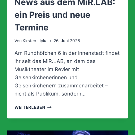
News aus dem MiR.LAB:
ein Preis und neue
Termine
Von
Kirsten Lipka
26. Juni 2026
Am Rundhöfchen 6 in der Innenstadt findet
ihr seit das MiR.LAB, an dem das
Musiktheater im Revier mit
Gelsenkirchenerinnen und
Gelsenkirchenern zusammenarbeitet –
nicht als Publikum, sondern…
NEWS
WEITERLESEN
AUS
DEM
MIR.LAB:
EIN