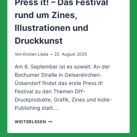
Press it! – Das Festival
rund um Zines,
Illustrationen und
Druckkunst
Von
Kirsten Lipka
22. August 2025
Am 6. September ist es soweit: An der
Bochumer Straße in Gelsenkirchen-
Ückendorf findet das erste Press it!
Festival zu den Themen DIY-
Druckprodukte, Grafik, Zines und Indie-
Publishing statt….
PRESS
WEITERLESEN
IT!
–