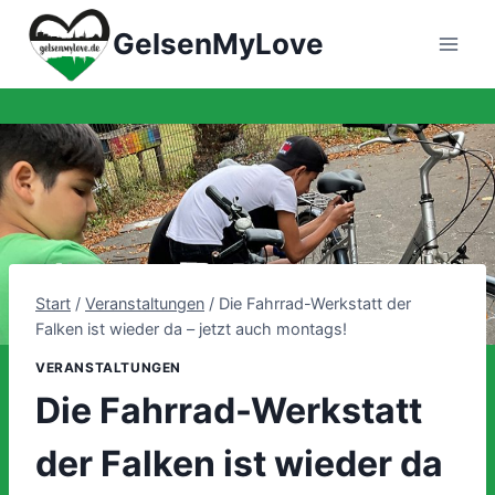
Zum
GelsenMyLove
Inhalt
springen
Start
/
Veranstaltungen
/
Die Fahrrad-Werkstatt der
Falken ist wieder da – jetzt auch montags!
VERANSTALTUNGEN
Die Fahrrad-Werkstatt
der Falken ist wieder da