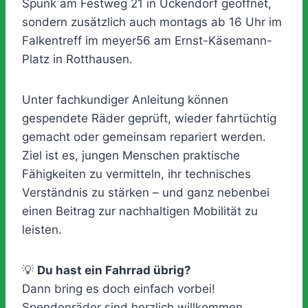
Spunk am Festweg 21 in Ückendorf geöffnet,
sondern zusätzlich auch montags ab 16 Uhr im
Falkentreff im meyer56 am Ernst-Käsemann-
Platz in Rotthausen.
Unter fachkundiger Anleitung können
gespendete Räder geprüft, wieder fahrtüchtig
gemacht oder gemeinsam repariert werden.
Ziel ist es, jungen Menschen praktische
Fähigkeiten zu vermitteln, ihr technisches
Verständnis zu stärken – und ganz nebenbei
einen Beitrag zur nachhaltigen Mobilität zu
leisten.
💡
Du hast ein Fahrrad übrig?
Dann bring es doch einfach vorbei!
Spendenräder sind herzlich willkommen.