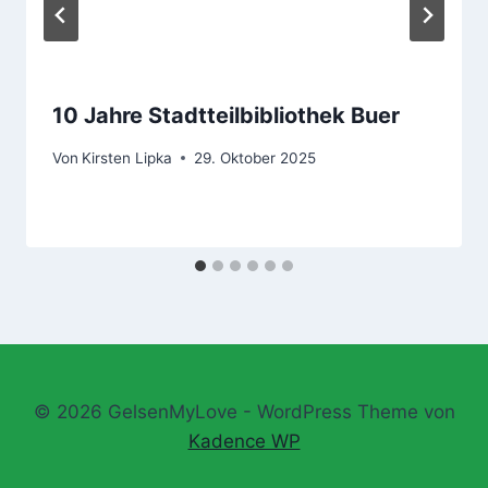
10 Jahre Stadtteilbibliothek Buer
Von
Kirsten Lipka
29. Oktober 2025
© 2026 GelsenMyLove - WordPress Theme von
Kadence WP