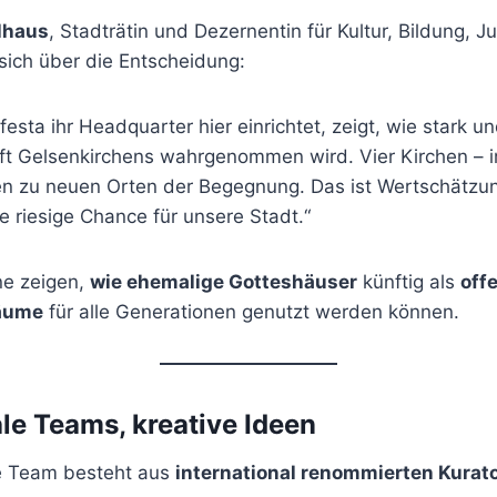
lhaus
, Stadträtin und Dezernentin für Kultur, Bildung, 
t sich über die Entscheidung:
esta ihr Headquarter hier einrichtet, zeigt, wie stark und
ft Gelsenkirchens wahrgenommen wird. Vier Kirchen – 
n zu neuen Orten der Begegnung. Das ist Wertschätzu
ne riesige Chance für unsere Stadt.“
ne zeigen,
wie ehemalige Gotteshäuser
künftig als
offe
Räume
für alle Generationen genutzt werden können.
ale Teams, kreative Ideen
e Team besteht aus
international renommierten Kurat