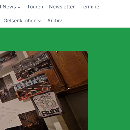
d News
Touren
Newsletter
Termine
Gelsenkirchen
Archiv