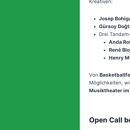
Kreativen:
Josep Bohig
Gürsoy Doğt
Drei Tandem
Anda Ro
René Blo
Henry Me
Von
Basketballf
Möglichkeiten, wi
Musiktheater im
Open Call b