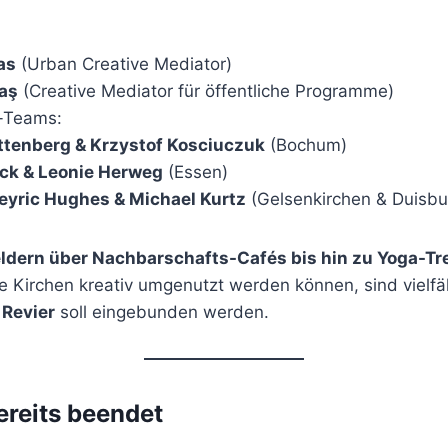
as
(Urban Creative Mediator)
aş
(Creative Mediator für öffentliche Programme)
-Teams:
ttenberg & Krzystof Kosciuczuk
(Bochum)
ck & Leonie Herweg
(Essen)
yric Hughes & Michael Kurtz
(Gelsenkirchen & Duisbu
eldern über Nachbarschafts-Cafés bis hin zu Yoga-Tr
e Kirchen kreativ umgenutzt werden können, sind vielfä
 Revier
soll eingebunden werden.
ereits beendet