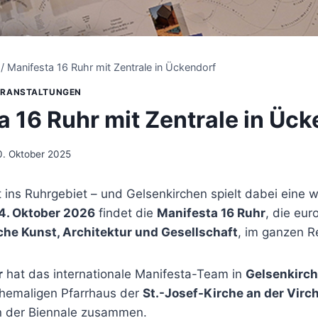
/
Manifesta 16 Ruhr mit Zentrale in Ückendorf
ERANSTALTUNGEN
a 16 Ruhr mit Zentrale in Üc
0. Oktober 2025
 ins Ruhrgebiet – und Gelsenkirchen spielt dabei eine wi
s 4. Oktober 2026
findet die
Manifesta 16 Ruhr
, die eur
che Kunst, Architektur und Gesellschaft
, im ganzen Re
r
hat das internationale Manifesta-Team in
Gelsenkirc
 ehemaligen Pfarrhaus der
St.-Josef-Kirche an der Vir
en der Biennale zusammen.