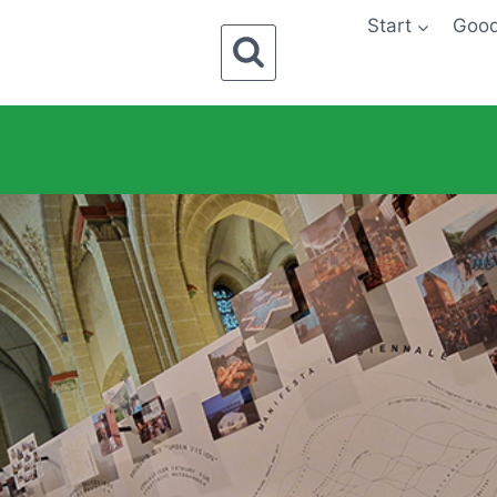
Start
Goo