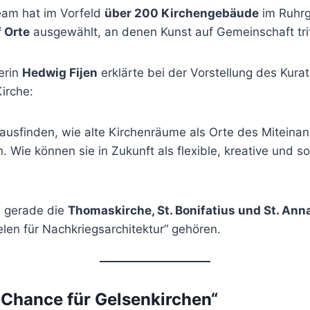
eam hat im Vorfeld
über 200 Kirchengebäude
im Ruhrg
 Orte
ausgewählt, an denen Kunst auf Gemeinschaft trif
erin
Hedwig Fijen
erklärte bei der Vorstellung des Kur
Kirche:
rausfinden, wie alte Kirchenräume als Orte des Miteina
 Wie können sie in Zukunft als flexible, kreative und so
s gerade die
Thomaskirche, St. Bonifatius und St. Ann
len für Nachkriegsarchitektur“ gehören.
 Chance für Gelsenkirchen“