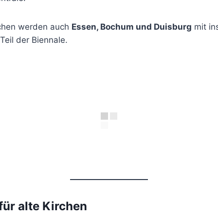
chen werden auch
Essen, Bochum und Duisburg
mit in
Teil der Biennale.
für alte Kirchen