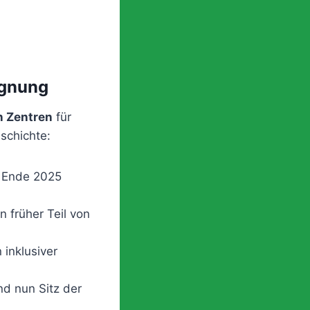
egnung
n Zentren
für
schichte:
r Ende 2025
 früher Teil von
inklusiver
d nun Sitz der