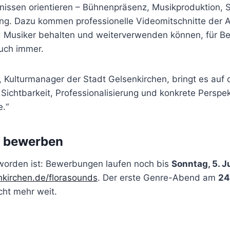
nissen orientieren – Bühnenpräsenz, Musikproduktion, S
ng. Dazu kommen professionelle Videomitschnitte der Auf
 Musiker behalten und weiterverwenden können, für 
uch immer.
 Kulturmanager der Stadt Gelsenkirchen, bringt es auf 
 Sichtbarkeit, Professionalisierung und konkrete Perspek
e.“
g bewerben
worden ist: Bewerbungen laufen noch bis
Sonntag, 5. J
kirchen.de/florasounds
. Der erste Genre-Abend am
24.
cht mehr weit.