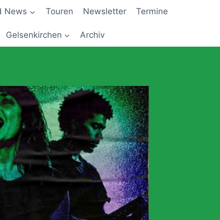
d News
Touren
Newsletter
Termine
Gelsenkirchen
Archiv