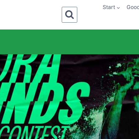
Start
Goo