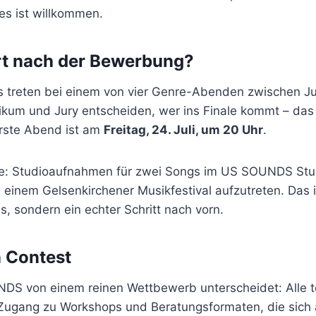
les ist willkommen.
rt nach der Bewerbung?
 treten bei einem von vier Genre-Abenden zwischen Jul
likum und Jury entscheiden, wer ins Finale kommt – das
erste Abend ist am
Freitag, 24. Juli, um 20 Uhr
.
e: Studioaufnahmen für zwei Songs im US SOUNDS Stu
einem Gelsenkirchener Musikfestival aufzutreten. Das i
s, sondern ein echter Schritt nach vorn.
n Contest
S von einem reinen Wettbewerb unterscheidet: Alle 
gang zu Workshops und Beratungsformaten, die sich 