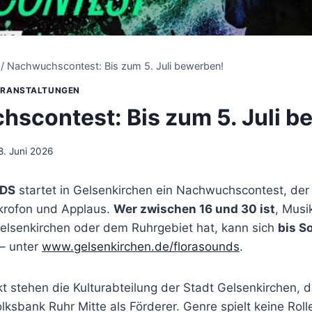
/
Nachwuchscontest: Bis zum 5. Juli bewerben!
ERANSTALTUNGEN
scontest: Bis zum 5. Juli b
8. Juni 2026
DS
startet in Gelsenkirchen ein Nachwuchscontest, der m
krofon und Applaus.
Wer zwischen 16 und 30 ist
, Musi
elsenkirchen oder dem Ruhrgebiet hat, kann sich
bis So
– unter
www.gelsenkirchen.de/florasounds
.
kt stehen die Kulturabteilung der Stadt Gelsenkirchen
lksbank Ruhr Mitte als Förderer. Genre spielt keine Roll