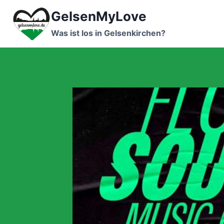
Zum
GelsenMyLove
Inhalt
springen
Was ist los in Gelsenkirchen?