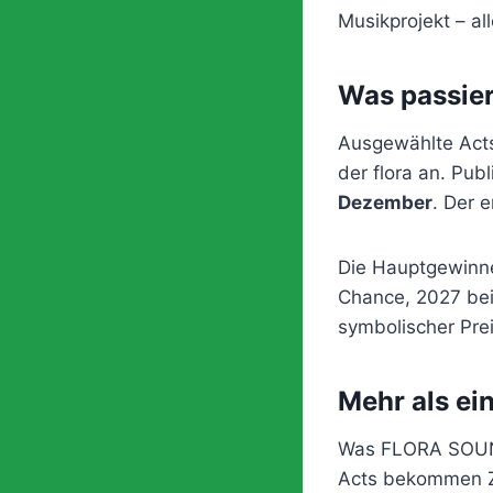
Musikprojekt – al
Was passie
Ausgewählte Acts
der flora an. Pub
Dezember
. Der 
Die Hauptgewinn
Chance, 2027 bei 
symbolischer Prei
Mehr als ei
Was FLORA SOUND
Acts bekommen Zu