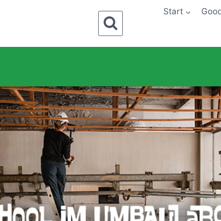
Start
Goo