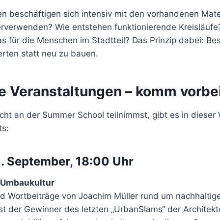
n beschäftigen sich intensiv mit den vorhandenen Mate
erverwenden? Wie entstehen funktionierende Kreisläuf
s für die Menschen im Stadtteil? Das Prinzip dabei: Be
rten statt neu zu bauen.
he Veranstaltungen – komm vorbei
cht an der Summer School teilnimmst, gibt es in dieser
ts:
1. September, 18:00 Uhr
 Umbaukultur
nd Wortbeiträge von Joachim Müller rund um nachhalti
ist der Gewinner des letzten „UrbanSlams“ der Archit