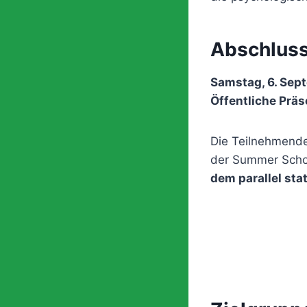
Abschluss
Samstag, 6. Sept
Öffentliche Präs
Die Teilnehmende
der Summer Sch
dem parallel st