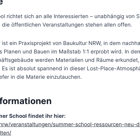
e
 richtet sich an alle Interessierten – unabhängig von 
die öffentlichen Veranstaltungen stehen allen offen.
st ein Praxisprojekt von Baukultur NRW, in dem nachha
es Planen und Bauen im Maßstab 1:1 erprobt wird. In d
äftsgebäude werden Materialien und Räume erkundet, 
 Es ist absolut spannend in dieser Lost-Place-Atmosp
efer in die Materie einzutauchen.
nformationen
er School findet ihr hier:
r.nrw/veranstaltungen/summer-school-ressourcen-neu-
lten/