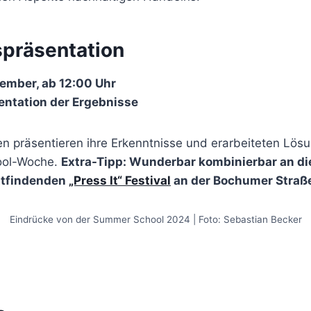
präsentation
ember, ab 12:00 Uhr
entation der Ergebnisse
n präsentieren ihre Erkenntnisse und erarbeiteten Lös
ool-Woche.
Extra-Tipp: Wunderbar kombinierbar an d
attfindenden
„Press It“ Festival
an der Bochumer Straß
Eindrücke von der Summer School 2024 | Foto: Sebastian Becker