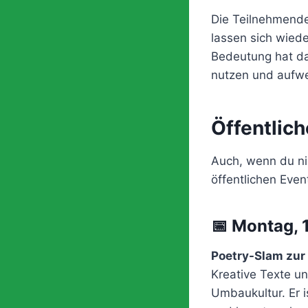
Die Teilnehmende
lassen sich wied
Bedeutung hat da
nutzen und aufwe
Öffentlic
Auch, wenn du ni
öffentlichen Even
📅 Montag, 
Poetry-Slam zur
Kreative Texte u
Umbaukultur. Er 