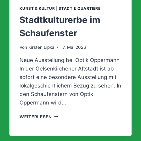
KUNST & KULTUR
|
STADT & QUARTIERE
Stadtkulturerbe im
Schaufenster
Von
Kirsten Lipka
17. Mai 2026
Neue Ausstellung bei Optik Oppermann
In der Gelsenkirchener Altstadt ist ab
sofort eine besondere Ausstellung mit
lokalgeschichtlichem Bezug zu sehen. In
den Schaufenstern von Optik
Oppermann wird…
STADTKULTURERBE
WEITERLESEN
IM
SCHAUFENSTER