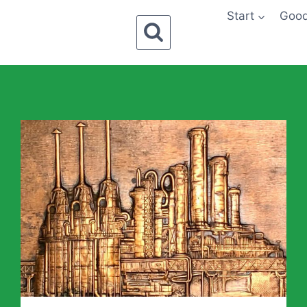
Start
Goo