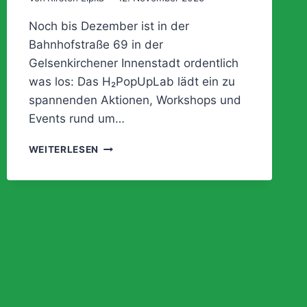
Noch bis Dezember ist in der
Bahnhofstraße 69 in der
Gelsenkirchener Innenstadt ordentlich
was los: Das H₂PopUpLab lädt ein zu
spannenden Aktionen, Workshops und
Events rund um…
H2
WEITERLESEN
POPUPLAB
–
LETZTE
RUNDE!