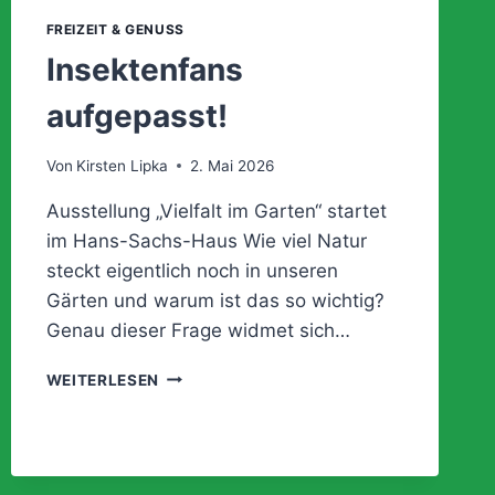
FREIZEIT & GENUSS
Insektenfans
aufgepasst!
Von
Kirsten Lipka
2. Mai 2026
Ausstellung „Vielfalt im Garten“ startet
im Hans-Sachs-Haus Wie viel Natur
steckt eigentlich noch in unseren
Gärten und warum ist das so wichtig?
Genau dieser Frage widmet sich…
INSEKTENFANS
WEITERLESEN
AUFGEPASST!