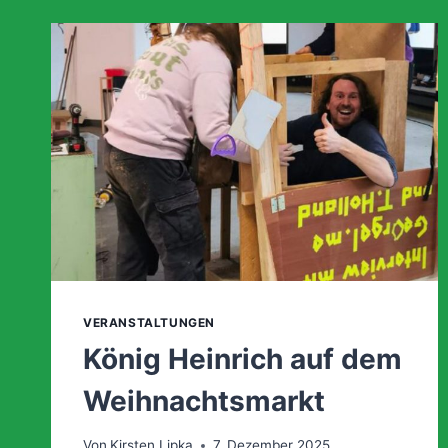
PORTUGIESISCHE
PERLE
VERANSTALTUNGEN
König Heinrich auf dem
Weihnachtsmarkt
Von
Kirsten Lipka
7. Dezember 2025