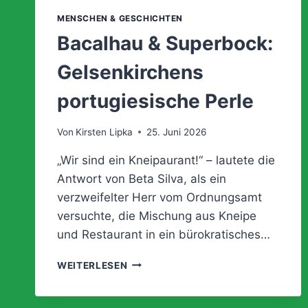
MENSCHEN & GESCHICHTEN
Bacalhau & Superbock:
Gelsenkirchens
portugiesische Perle
Von
Kirsten Lipka
25. Juni 2026
„Wir sind ein Kneipaurant!“ – lautete die
Antwort von Beta Silva, als ein
verzweifelter Herr vom Ordnungsamt
versuchte, die Mischung aus Kneipe
und Restaurant in ein bürokratisches…
BACALHAU
WEITERLESEN
&
SUPERBOCK:
GELSENKIRCHENS