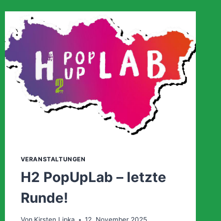
VERANSTALTUNGEN
H2 PopUpLab – letzte
Runde!
Von
Kirsten Lipka
12. November 2025