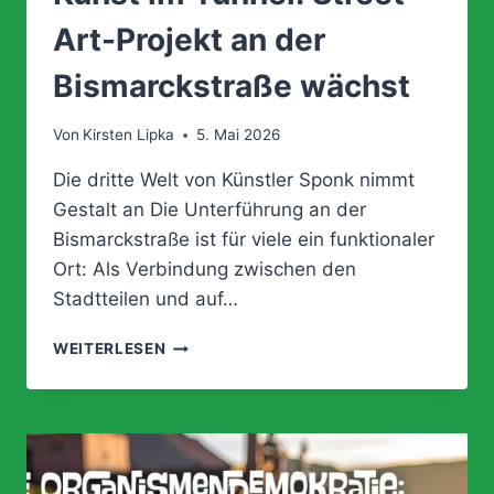
Art-Projekt an der
Bismarckstraße wächst
Von
Kirsten Lipka
5. Mai 2026
Die dritte Welt von Künstler Sponk nimmt
Gestalt an Die Unterführung an der
Bismarckstraße ist für viele ein funktionaler
Ort: Als Verbindung zwischen den
Stadtteilen und auf…
KUNST
WEITERLESEN
IM
TUNNEL:
STREET-
ART-
PROJEKT
AN