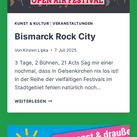
KUNST & KULTUR
|
VERANSTALTUNGEN
Bismarck Rock City
Von
Kirsten Lipka
7. Juli 2025
3 Tage, 2 Bühnen, 21 Acts Sag mir einer
nochmal, dass in Gelsenkirchen nix los ist!
In der Reihe der vielfältigen Festivals im
Stadtgebiet fehlen natürlich noch…
BISMARCK
WEITERLESEN
ROCK
CITY