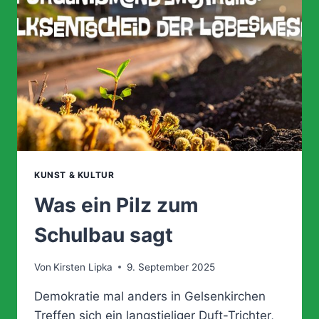
DER
BISMARCKSTRASSE W
ÄCHST
KUNST & KULTUR
Was ein Pilz zum
Schulbau sagt
Von
Kirsten Lipka
9. September 2025
Demokratie mal anders in Gelsenkirchen
Treffen sich ein langstieliger Duft-Trichter,