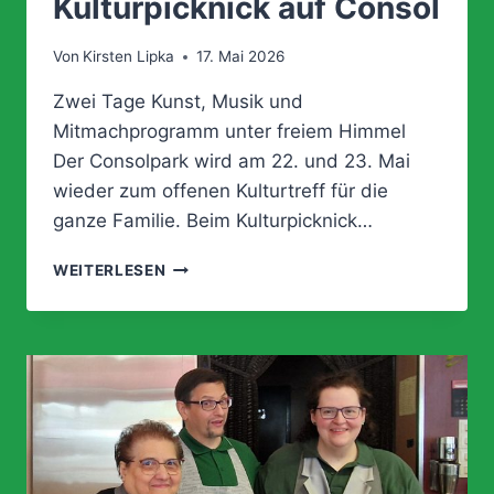
Kulturpicknick auf Consol
Von
Kirsten Lipka
17. Mai 2026
Zwei Tage Kunst, Musik und
Mitmachprogramm unter freiem Himmel
Der Consolpark wird am 22. und 23. Mai
wieder zum offenen Kulturtreff für die
ganze Familie. Beim Kulturpicknick…
KULTURPICKNICK
WEITERLESEN
AUF
CONSOL