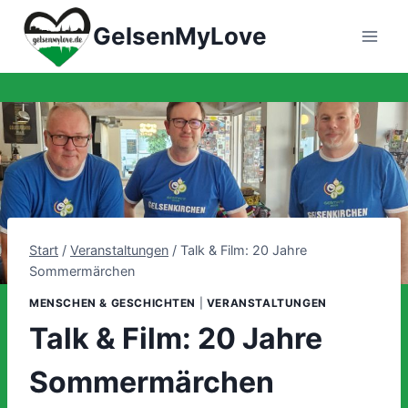
Zum
GelsenMyLove
Inhalt
springen
Start
/
Veranstaltungen
/
Talk & Film: 20 Jahre
Sommermärchen
MENSCHEN & GESCHICHTEN
|
VERANSTALTUNGEN
Talk & Film: 20 Jahre
Sommermärchen