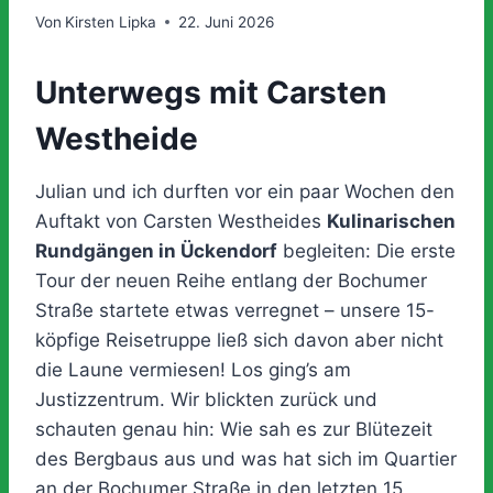
Von
Kirsten Lipka
22. Juni 2026
Unterwegs mit Carsten
Westheide
Julian und ich durften vor ein paar Wochen den
Auftakt von Carsten Westheides
Kulinarischen
Rundgängen in Ückendorf
begleiten: Die erste
Tour der neuen Reihe entlang der Bochumer
Straße startete etwas verregnet – unsere 15-
köpfige Reisetruppe ließ sich davon aber nicht
die Laune vermiesen! Los ging’s am
Justizzentrum. Wir blickten zurück und
schauten genau hin: Wie sah es zur Blütezeit
des Bergbaus aus und was hat sich im Quartier
an der Bochumer Straße in den letzten 15