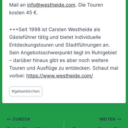
Mail an
info@westheide.com
. Die Touren
kosten 45 €.
+++Seit 1998 ist Carsten Westheide als
Gästeführer tätig und bietet individuelle
Entdeckungstouren und Stadtführungen an.
Sein Angebotsschwerpunkt liegt im Ruhrgebiet
– darüber hinaus gibt es aber noch weitere
Touren und Ausflüge zu entdecken. Schaut mal
vorbei:
https://www.westheide.com/
Schlagworte:
#
gelsenkirchen
Beitragsnavigation
ZURÜCK
WEITER