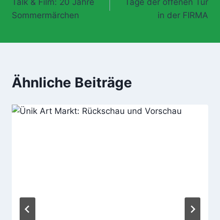
Talk & Film: 20 Jahre
Tage der offenen Tür
Sommermärchen
in der FIRMA
Ähnliche Beiträge