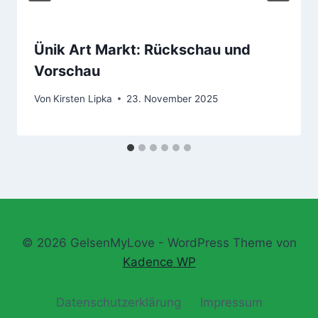
Ünik Art Markt: Rückschau und
Vorschau
Von
Kirsten Lipka
23. November 2025
© 2026 GelsenMyLove - WordPress Theme von
Kadence WP
Datenschutz­erklärung
Impressum