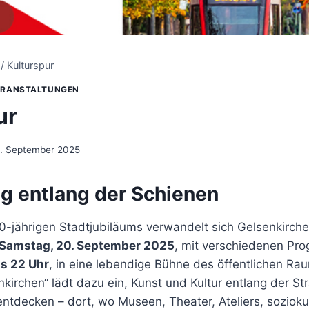
/
Kulturspur
ERANSTALTUNGEN
ur
1. September 2025
g entlang der Schienen
50-jährigen Stadtjubiläums verwandelt sich Gelsenkirc
Samstag, 20. September 2025
, mit verschiedenen Pr
is 22 Uhr
, in eine lebendige Bühne des öffentlichen Ra
nkirchen“ lädt dazu ein, Kunst und Kultur entlang der S
ntdecken – dort, wo Museen, Theater, Ateliers, soziokul