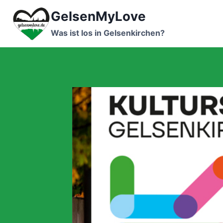
Zum
GelsenMyLove
Inhalt
springen
Was ist los in Gelsenkirchen?