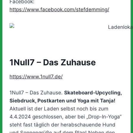
Facebook:
https://www.facebook.com/stefdemming/
1Null7 – Das Zuhause
https://www.1null7.de/
1Null7 – Das Zuhause.
Skateboard-Upcycling,
Siebdruck, Postkarten und Yoga mit Tanja!
Aktuell ist der Laden selbst noch bis zum
4.4.2024 geschlossen, aber bei „Drop-In-Yoga“
steht fast täglich der herabschauende Hund
und Sonnengrüße auf dem Plan! Neben den