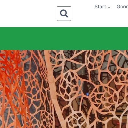
Start
Goo