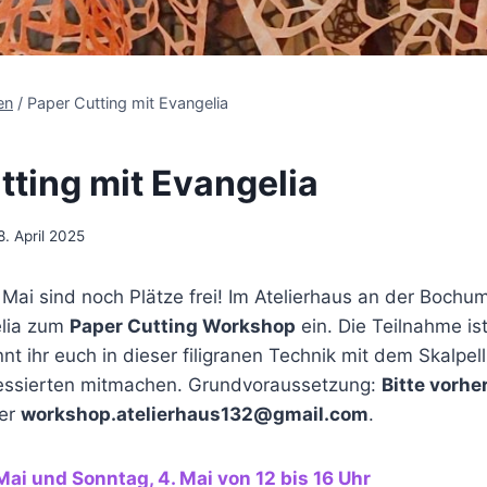
en
/
Paper Cutting mit Evangelia
tting mit Evangelia
8. April 2025
 Mai sind noch Plätze frei! Im Atelierhaus an der Bochu
elia zum
Paper Cutting Workshop
ein. Die Teilnahme is
t ihr euch in dieser filigranen Technik mit dem Skalpel
essierten mitmachen. Grundvoraussetzung:
Bitte vorh
ter
workshop.atelierhaus132@gmail.com
.
ai und Sonntag, 4. Mai von 12 bis 16 Uhr