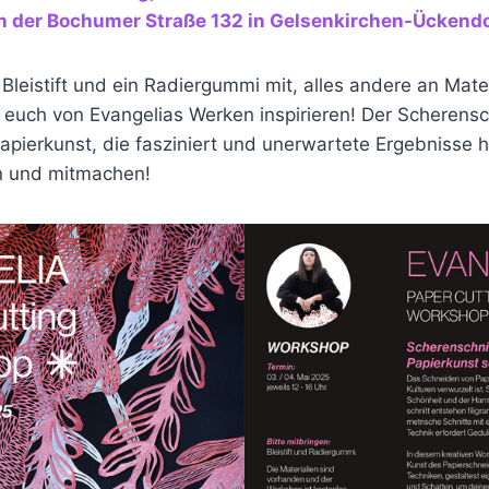
an der Bochumer Straße 132 in Gelsenkirchen-Ückendo
 Bleistift und ein Radiergummi mit, alles andere an Mater
 euch von Evangelias Werken inspirieren! Der Scherensc
 Papierkunst, die fasziniert und unerwartete Ergebnisse h
n und mitmachen!