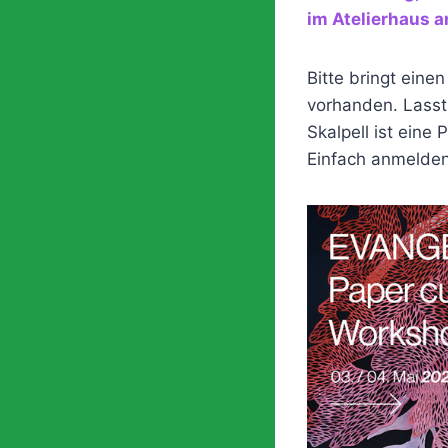
im Atelierhaus 
Bitte bringt einen
vorhanden. Lasst
Skalpell ist eine
Einfach anmelde