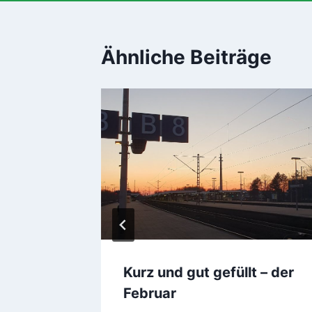
Ähnliche Beiträge
er
Kurz und gut gefüllt – der
Februar