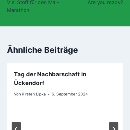
Viel Stoff für den Mal-
Are you ready?
Marathon
Ähnliche Beiträge
Tag der Nachbarschaft in
Ückendorf
Von
Kirsten Lipka
6. September 2024