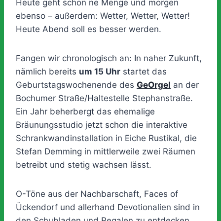
Heute geht schon ne Menge und morgen
ebenso – außerdem: Wetter, Wetter, Wetter!
Heute Abend soll es besser werden.
Fangen wir chronologisch an: In naher Zukunft,
nämlich bereits
um 15 Uhr
startet das
Geburtstagswochenende des
GeOrgel
an der
Bochumer Straße/Haltestelle Stephanstraße.
Ein Jahr beherbergt das ehemalige
Bräunungsstudio jetzt schon die interaktive
Schrankwandinstallation in Eiche Rustikal, die
Stefan Demming in mittlerweile zwei Räumen
betreibt und stetig wachsen lässt.
O-Töne aus der Nachbarschaft, Faces of
Ückendorf und allerhand Devotionalien sind in
den Schubladen und Regalen zu entdecken.