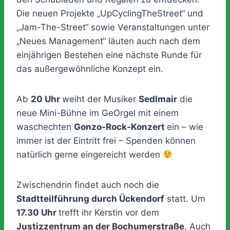
Die neuen Projekte „UpCyclingTheStreet“ und
„Jam-The-Street“ sowie Veranstaltungen unter
„Neues Management“ läuten auch nach dem
einjährigen Bestehen eine nächste Runde für
das außergewöhnliche Konzept ein.
Ab
20 Uhr
weiht der Musiker
Sedlmair
die
neue Mini-Bühne im GeOrgel mit einem
waschechten
Gonzo-Rock-Konzert
ein – wie
immer ist der Eintritt frei – Spenden können
natürlich gerne eingereicht werden
Zwischendrin findet auch noch die
Stadtteilführung durch Ückendorf
statt. Um
17.30 Uhr
trefft ihr Kerstin vor dem
Justizzentrum an der Bochumerstraße
. Auch