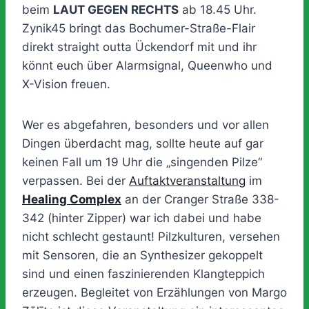
beim
LAUT GEGEN RECHTS
ab 18.45 Uhr.
Zynik45 bringt das Bochumer-Straße-Flair
direkt straight outta Ückendorf mit und ihr
könnt euch über Alarmsignal, Queenwho und
X-Vision freuen.
Wer es abgefahren, besonders und vor allen
Dingen überdacht mag, sollte heute auf gar
keinen Fall um 19 Uhr die „singenden Pilze“
verpassen. Bei der
Auftaktveranstaltung
im
Healing Complex
an der Cranger Straße 338-
342 (hinter Zipper) war ich dabei und habe
nicht schlecht gestaunt! Pilzkulturen, versehen
mit Sensoren, die an Synthesizer gekoppelt
sind und einen faszinierenden Klangteppich
erzeugen. Begleitet von Erzählungen von Margo