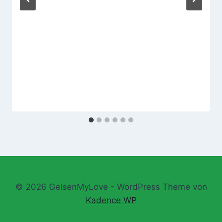
© 2026 GelsenMyLove - WordPress Theme von
Kadence WP