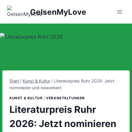
Zum
GelsenMyLove
Inhalt
springen
Start
/
Kunst & Kultur
/
Literaturpreis Ruhr 2026: Jetzt
nominieren und bewerben!
KUNST & KULTUR
|
VERANSTALTUNGEN
Literaturpreis Ruhr
2026: Jetzt nominieren