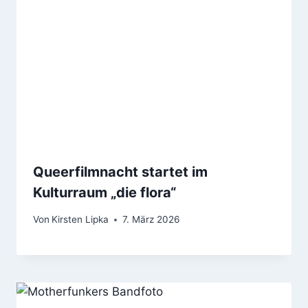
Queerfilmnacht startet im
Kulturraum „die flora“
Von
Kirsten Lipka
7. März 2026