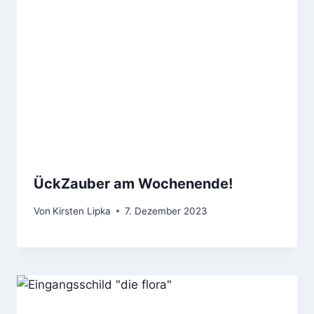
ÜckZauber am Wochenende!
Von
Kirsten Lipka
7. Dezember 2023