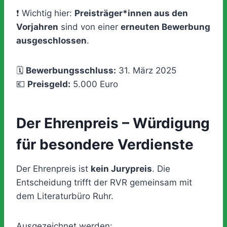
❗ Wichtig hier:
Preisträger*innen aus den
Vorjahren
sind von einer
erneuten Bewerbung
ausgeschlossen
.
🗓
Bewerbungsschluss:
31. März 2025
💶
Preisgeld:
5.000 Euro
Der Ehrenpreis – Würdigung
für besondere Verdienste
Der Ehrenpreis ist
kein Jurypreis
. Die
Entscheidung trifft der RVR gemeinsam mit
dem Literaturbüro Ruhr.
Ausgezeichnet werden: