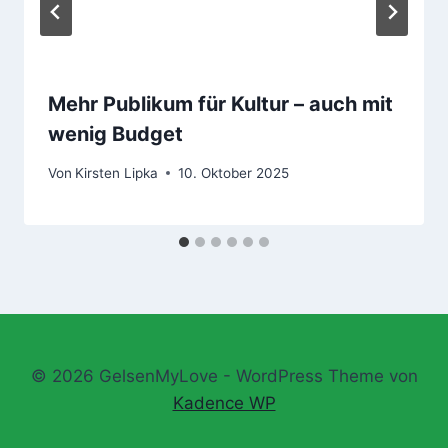
Mehr Publikum für Kultur – auch mit
wenig Budget
Von
Kirsten Lipka
10. Oktober 2025
© 2026 GelsenMyLove - WordPress Theme von
Kadence WP