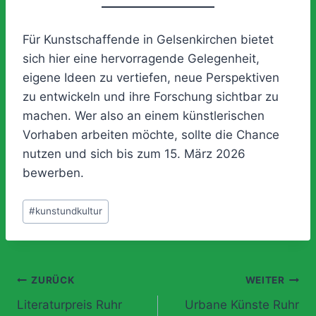
Für Kunstschaffende in Gelsenkirchen bietet
sich hier eine hervorragende Gelegenheit,
eigene Ideen zu vertiefen, neue Perspektiven
zu entwickeln und ihre Forschung sichtbar zu
machen. Wer also an einem künstlerischen
Vorhaben arbeiten möchte, sollte die Chance
nutzen und sich bis zum 15. März 2026
bewerben.
Schlagworte:
#
kunstundkultur
Beitragsnavigation
ZURÜCK
WEITER
Literaturpreis Ruhr
Urbane Künste Ruhr