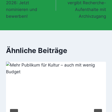
2026: Jetzt
vergibt Recherche-
nominieren und
Aufenthalte mit
bewerben!
Archivzugang
Ähnliche Beiträge